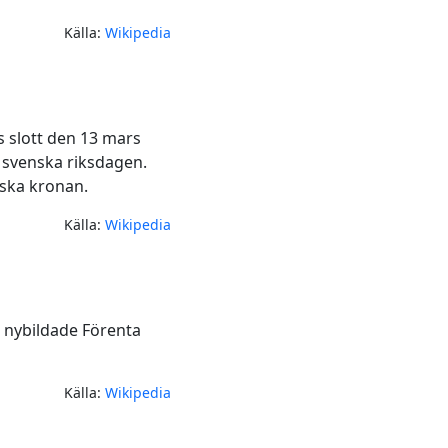
Källa:
Wikipedia
s slott den 13 mars
n svenska riksdagen.
nska kronan.
Källa:
Wikipedia
t nybildade Förenta
Källa:
Wikipedia