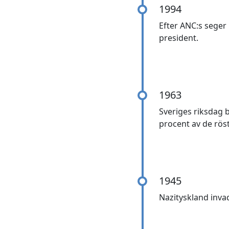
1994
Efter ANC:s seger
president.
1963
Sveriges riksdag b
procent av de röst
1945
Nazityskland inva