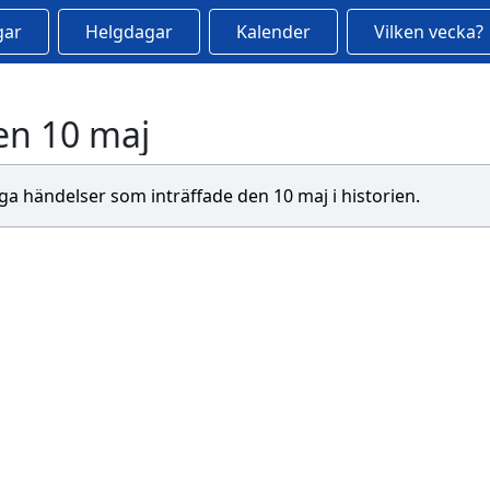
gar
Helgdagar
Kalender
Vilken vecka?
en 10 maj
tiga händelser som inträffade den 10 maj i historien.