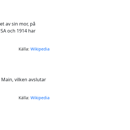
et av sin mor, på
USA och 1914 har
Källa:
Wikipedia
Main, vilken avslutar
Källa:
Wikipedia