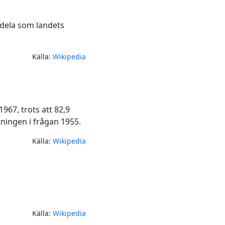
ndela som landets
Källa:
Wikipedia
1967, trots att 82,9
tningen i frågan 1955.
Källa:
Wikipedia
Källa:
Wikipedia