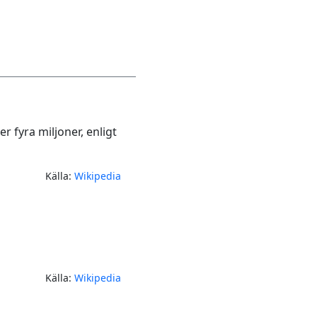
r fyra miljoner, enligt
Källa:
Wikipedia
Källa:
Wikipedia