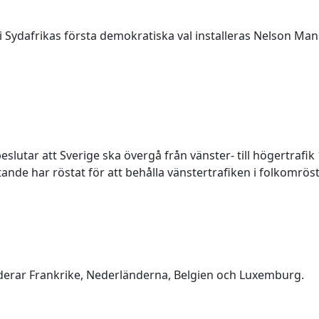
 i Sydafrikas första demokratiska val installeras Nelson Ma
eslutar att Sverige ska övergå från vänster- till högertrafik 
ande har röstat för att behålla vänstertrafiken i folkomrös
derar Frankrike, Nederländerna, Belgien och Luxemburg.