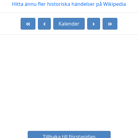
Hitta ännu fler historiska händelser på Wikipedia
Kalender
Tillbaka till förstasidan