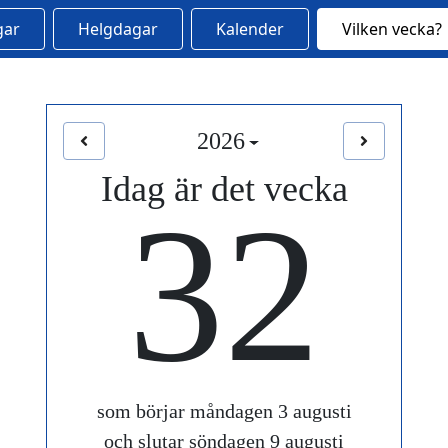
gar
Helgdagar
Kalender
Vilken vecka?
2026
Idag är det vecka
32
som börjar måndagen 3 augusti
och slutar söndagen 9 augusti