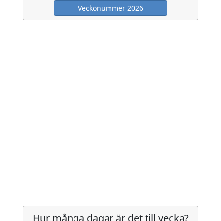
Veckonummer 2026
Hur många dagar är det till vecka?