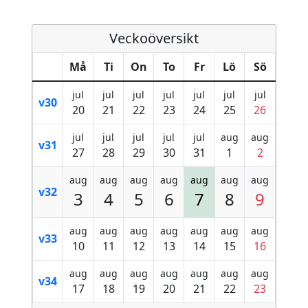
Veckoöversikt
Må
Ti
On
To
Fr
Lö
Sö
jul
jul
jul
jul
jul
jul
jul
v30
20
21
22
23
24
25
26
jul
jul
jul
jul
jul
aug
aug
v31
27
28
29
30
31
1
2
aug
aug
aug
aug
aug
aug
aug
v32
3
4
5
6
7
8
9
aug
aug
aug
aug
aug
aug
aug
v33
10
11
12
13
14
15
16
aug
aug
aug
aug
aug
aug
aug
v34
17
18
19
20
21
22
23