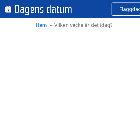
Dagens datum
Flaggda
7
Hem
Vilken vecka är det idag?