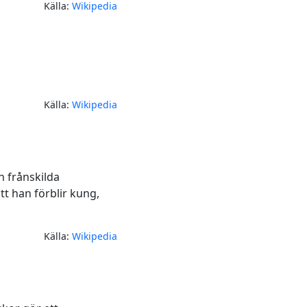
Källa:
Wikipedia
Källa:
Wikipedia
n frånskilda
t han förblir kung,
Källa:
Wikipedia