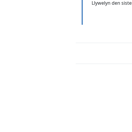
Llywelyn den siste