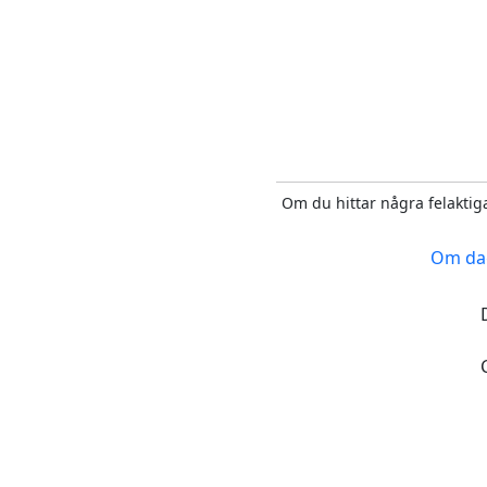
Om du hittar några felaktiga
Om da