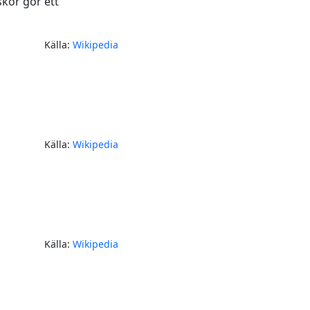
kor gör ett
Källa:
Wikipedia
Källa:
Wikipedia
Källa:
Wikipedia