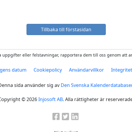
Tillbaka till förstasidan
 uppgifter eller felstavningar, rapportera dem till oss genom att 
gens datum
Cookiepolicy
Användarvillkor
Integrite
Denna sida använder sig av
Den Svenska Kalenderdatabase
Copyright © 2026
Injosoft AB
. Alla rättigheter är reserverade