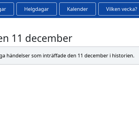
gar
Helgdagar
Kalender
Vilken vecka?
en 11 december
tiga händelser som inträffade den 11 december i historien.