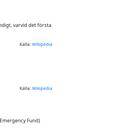
ndigt, varvid det första
Källa:
Wikipedia
Källa:
Wikipedia
n Emergency Fund)