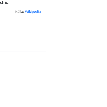
strid.
Källa:
Wikipedia