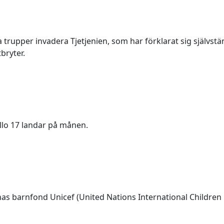
a trupper invadera Tjetjenien, som har förklarat sig självstä
bryter.
lo 17 landar på månen.
as barnfond Unicef (United Nations International Childre