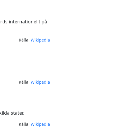
ds internationellt på
Källa:
Wikipedia
Källa:
Wikipedia
lda stater.
Källa:
Wikipedia