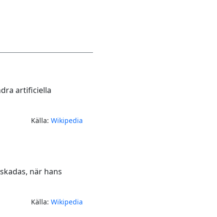
a artificiella
Källa:
Wikipedia
 skadas, när hans
Källa:
Wikipedia