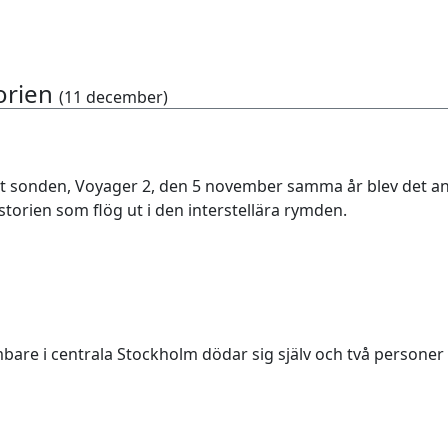
orien
(11 december)
 sonden, Voyager 2, den 5 november samma år blev det andr
istorien som flög ut i den interstellära rymden.
are i centrala Stockholm dödar sig själv och två personer