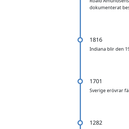
Roald Amundsens 
dokumenterat bes
1816
Indiana blir den 
1701
Sverige erövrar 
1282