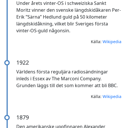
Under årets vinter-OS i schweiziska Sankt
Moritz vinner den svenske längdskidåkaren Per-
Erik ”Särna” Hedlund guld på 50 kilometer
längdskidåkning, vilket blir Sveriges första
vinter-OS-guld någonsin.
Källa:
Wikipedia
1922
Världens första reguljära radiosändningar
inleds i Essex av The Marconi Company.
Grunden läggs till det som kommer att bli BBC.
Källa:
Wikipedia
1879
Den amerikanske uppfinnaren Alexander