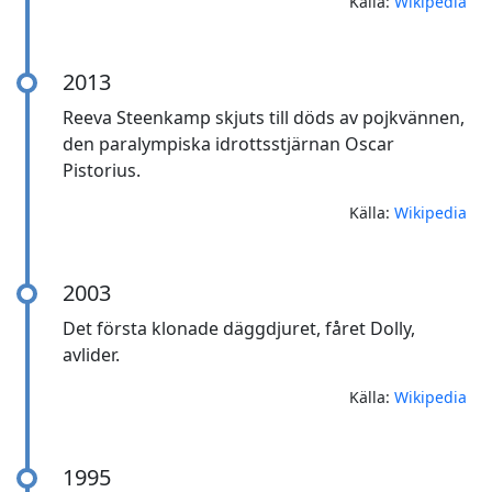
Källa:
Wikipedia
2013
Reeva Steenkamp skjuts till döds av pojkvännen,
den paralympiska idrottsstjärnan Oscar
Pistorius.
Källa:
Wikipedia
2003
Det första klonade däggdjuret, fåret Dolly,
avlider.
Källa:
Wikipedia
1995