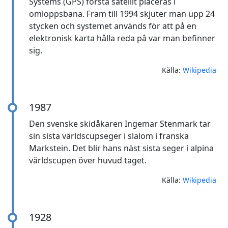
Systems (GPS) första satellit placeras i
omloppsbana. Fram till 1994 skjuter man upp 24
stycken och systemet används för att på en
elektronisk karta hålla reda på var man befinner
sig.
Källa:
Wikipedia
1987
Den svenske skidåkaren Ingemar Stenmark tar
sin sista världscupseger i slalom i franska
Markstein. Det blir hans näst sista seger i alpina
världscupen över huvud taget.
Källa:
Wikipedia
1928