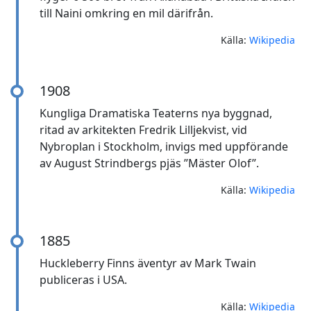
till Naini omkring en mil därifrån.
Källa:
Wikipedia
1908
Kungliga Dramatiska Teaterns nya byggnad,
ritad av arkitekten Fredrik Lilljekvist, vid
Nybroplan i Stockholm, invigs med uppförande
av August Strindbergs pjäs ”Mäster Olof”.
Källa:
Wikipedia
1885
Huckleberry Finns äventyr av Mark Twain
publiceras i USA.
Källa:
Wikipedia