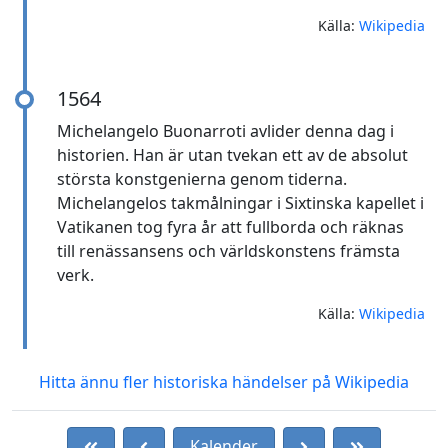
Källa:
Wikipedia
1564
Michelangelo Buonarroti avlider denna dag i
historien. Han är utan tvekan ett av de absolut
största konstgenierna genom tiderna.
Michelangelos takmålningar i Sixtinska kapellet i
Vatikanen tog fyra år att fullborda och räknas
till renässansens och världskonstens främsta
verk.
Källa:
Wikipedia
Hitta ännu fler historiska händelser på Wikipedia
Kalender