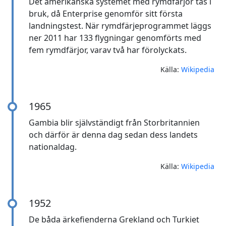
Det amerikanska systemet med rymdfärjor tas i
bruk, då Enterprise genomför sitt första
landningstest. När rymdfärjeprogrammet läggs
ner 2011 har 133 flygningar genomförts med
fem rymdfärjor, varav två har förolyckats.
Källa:
Wikipedia
1965
Gambia blir självständigt från Storbritannien
och därför är denna dag sedan dess landets
nationaldag.
Källa:
Wikipedia
1952
De båda ärkefienderna Grekland och Turkiet