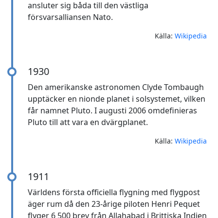
ansluter sig båda till den västliga
försvarsalliansen Nato.
Källa:
Wikipedia
1930
Den amerikanske astronomen Clyde Tombaugh
upptäcker en nionde planet i solsystemet, vilken
får namnet Pluto. I augusti 2006 omdefinieras
Pluto till att vara en dvärgplanet.
Källa:
Wikipedia
1911
Världens första officiella flygning med flygpost
äger rum då den 23-årige piloten Henri Pequet
flyger 6 500 brev från Allahabad i Brittiska Indien