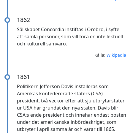
1862
Sällskapet Concordia instiftas i Örebro, i syfte
att samla personer, som vill föra en intellektuell
och kulturell samvaro.
Källa:
Wikipedia
1861
Politikern Jefferson Davis installeras som
Amerikas konfedererade staters (CSA)
president, två veckor efter att sju utbrytarstater
ur USA har grundat den nya staten. Davis blir
CSA:s ende president och innehar endast posten
under det amerikanska inbördeskriget, som
utbryter i april samma år och varar till 1865.