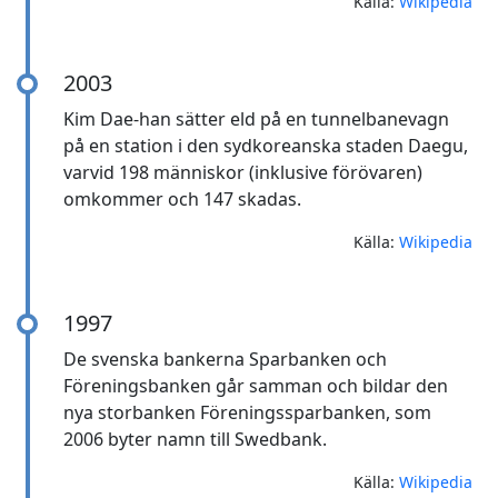
Källa:
Wikipedia
2003
Kim Dae-han sätter eld på en tunnelbanevagn
på en station i den sydkoreanska staden Daegu,
varvid 198 människor (inklusive förövaren)
omkommer och 147 skadas.
Källa:
Wikipedia
1997
De svenska bankerna Sparbanken och
Föreningsbanken går samman och bildar den
nya storbanken Föreningssparbanken, som
2006 byter namn till Swedbank.
Källa:
Wikipedia