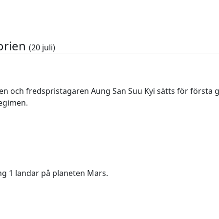
orien
(20 juli)
en och fredspristagaren Aung San Suu Kyi sätts för första 
egimen.
g 1 landar på planeten Mars.