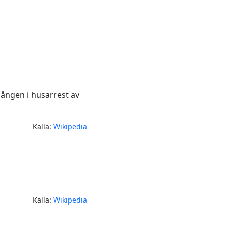
gången i husarrest av
Källa:
Wikipedia
Källa:
Wikipedia