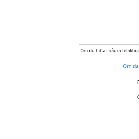
Om du hittar några felaktiga
Om da