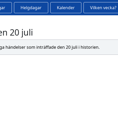
gar
Helgdagar
Kalender
Vilken vecka?
n 20 juli
iga händelser som inträffade den 20 juli i historien.