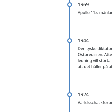
1969
Apollo 11:s månla
1944
Den tyske diktator
Ostpreussen. Att
ledning vill störta
att det håller på a
1924
Världsschackförbun