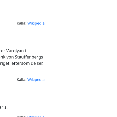
Källa:
Wikipedia
ter Varglyan i
enk von Stauffenbergs
kriget, eftersom de ser,
Källa:
Wikipedia
ris.