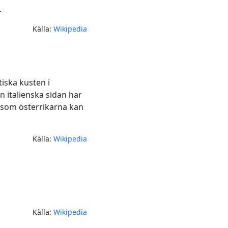
.
Källa:
Wikipedia
tiska kusten i
en italienska sidan har
, som österrikarna kan
Källa:
Wikipedia
Källa:
Wikipedia