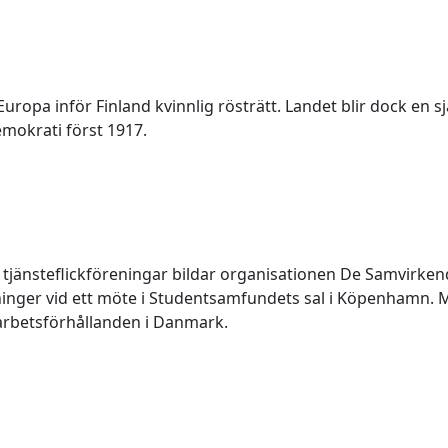
Europa inför Finland kvinnlig rösträtt. Landet blir dock en sj
mokrati först 1917.
a tjänsteflickföreningar bildar organisationen De Samvirke
inger vid ett möte i Studentsamfundets sal i Köpenhamn. Må
 arbetsförhållanden i Danmark.