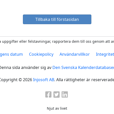
Tillbaka till förstasidan
 uppgifter eller felstavningar, rapportera dem till oss genom att 
gens datum
Cookiepolicy
Användarvillkor
Integrite
Denna sida använder sig av
Den Svenska Kalenderdatabase
Copyright © 2026
Injosoft AB
. Alla rättigheter är reserverade
Njut av livet