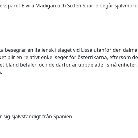
eksparet Elvira Madigan och Sixten Sparre begår självmord
tta besegrar en italiensk i slaget vid Lissa utanför den dalma
Det blir en relativt enkel seger för österrikarna, eftersom d
itet bland befälen och de därför är uppdelade i små enheter
.
 sig självständigt från Spanien.