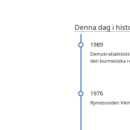
Denna dag i hist
1989
Demokratiaktivist
den burmesiska r
1976
Rymdsonden Vikin