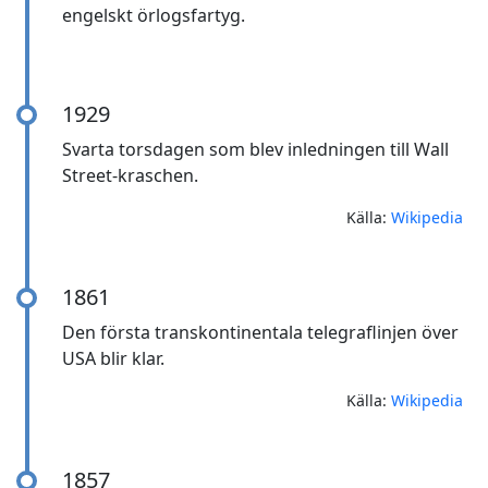
engelskt örlogsfartyg.
1929
Svarta torsdagen som blev inledningen till Wall
Street-kraschen.
Källa:
Wikipedia
1861
Den första transkontinentala telegraflinjen över
USA blir klar.
Källa:
Wikipedia
1857