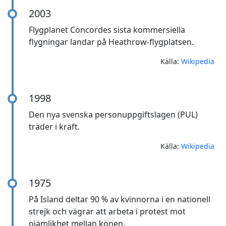
2003
Flygplanet Concordes sista kommersiella
flygningar landar på Heathrow-flygplatsen.
Källa:
Wikipedia
1998
Den nya svenska personuppgiftslagen (PUL)
träder i kraft.
Källa:
Wikipedia
1975
På Island deltar 90 % av kvinnorna i en nationell
strejk och vägrar att arbeta i protest mot
ojämlikhet mellan könen.