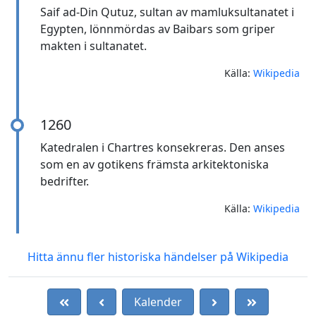
Saif ad-Din Qutuz, sultan av mamluksultanatet i
Egypten, lönnmördas av Baibars som griper
makten i sultanatet.
Källa:
Wikipedia
1260
Katedralen i Chartres konsekreras. Den anses
som en av gotikens främsta arkitektoniska
bedrifter.
Källa:
Wikipedia
Hitta ännu fler historiska händelser på Wikipedia
Kalender