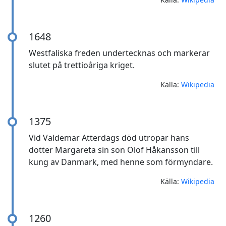
1648
Westfaliska freden undertecknas och markerar
slutet på trettioåriga kriget.
Källa:
Wikipedia
1375
Vid Valdemar Atterdags död utropar hans
dotter Margareta sin son Olof Håkansson till
kung av Danmark, med henne som förmyndare.
Källa:
Wikipedia
1260