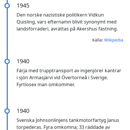
1945
Den norske nazistiske politikern Vidkun
Quisling, vars efternamn blivit synonymt med
landsförräderi, avrättas på Akershus fästning.
Källa:
Wikipedia
1940
Färja med trupptransport av ingenjörer kantrar
i sjön Armasjärvi vid Övertorneå i Sverige.
Fyrtiosex man omkommer.
1940
Svenska Johnsonlinjens tankmotorfartyg Janus
torpederas. Fyra omkomna; 33 räddade av