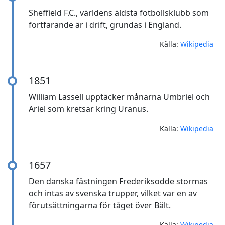
Sheffield F.C., världens äldsta fotbollsklubb som
fortfarande är i drift, grundas i England.
Källa:
Wikipedia
1851
William Lassell upptäcker månarna Umbriel och
Ariel som kretsar kring Uranus.
Källa:
Wikipedia
1657
Den danska fästningen Frederiksodde stormas
och intas av svenska trupper, vilket var en av
förutsättningarna för tåget över Bält.
Källa:
Wikipedia