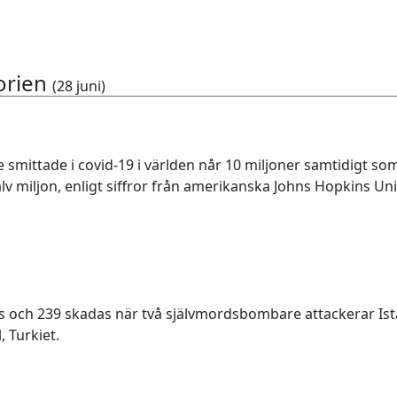
orien
(28 juni)
 smittade i covid-19 i världen når 10 miljoner samtidigt so
alv miljon, enligt siffror från amerikanska Johns Hopkins Uni
 och 239 skadas när två självmordsbombare attackerar Ist
, Turkiet.