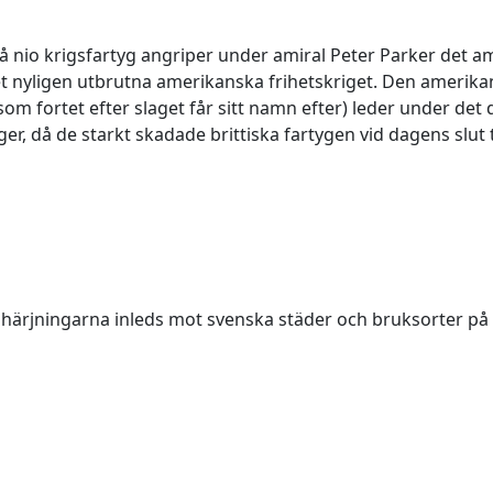
 på nio krigsfartyg angriper under amiral Peter Parker det 
t nyligen utbrutna amerikanska frihetskriget. Den amerik
som fortet efter slaget får sitt namn efter) leder under det
ger, då de starkt skadade brittiska fartygen vid dagens slut 
shärjningarna inleds mot svenska städer och bruksorter på