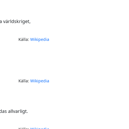
a världskriget,
Källa:
Wikipedia
Källa:
Wikipedia
s allvarligt.