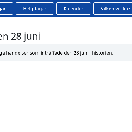
gar
Helgdagar
Kalender
Vilken vecka?
n 28 juni
iga händelser som inträffade den 28 juni i historien.