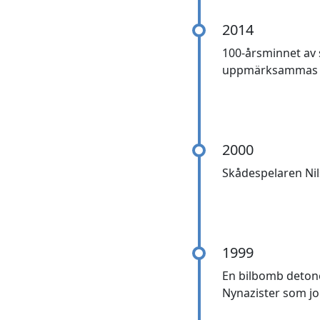
2014
100-årsminnet av s
uppmärksammas ru
2000
Skådespelaren Nil
1999
En bilbomb detoner
Nynazister som jo