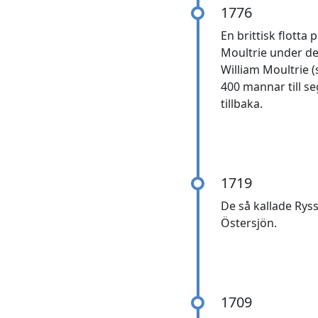
1776
En brittisk flotta
Moultrie under de
William Moultrie (
400 mannar till se
tillbaka.
1719
De så kallade Rys
Östersjön.
1709