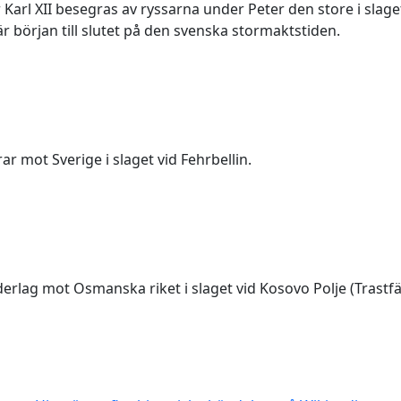
arl XII besegras av ryssarna under Peter den store i slaget
r början till slutet på den svenska stormaktstiden.
r mot Sverige i slaget vid Fehrbellin.
erlag mot Osmanska riket i slaget vid Kosovo Polje (Trastfä