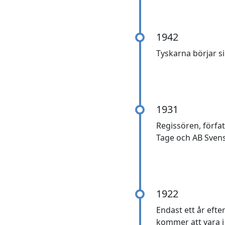
1942
Tyskarna börjar s
1931
Regissören, förfa
Tage och AB Svens
1922
Endast ett år efte
kommer att vara i 