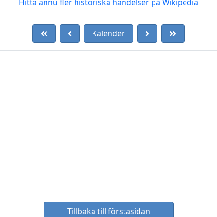
Hitta ännu fler historiska händelser på Wikipedia
Kalender
Tillbaka till förstasidan