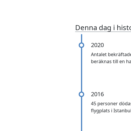
Denna dag i hist
2020
Antalet bekräftade
beräknas till en h
2016
45 personer dödas
flygplats i Istanbul