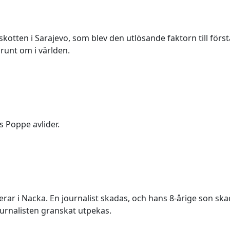
kotten i Sarajevo, som blev den utlösande faktorn till först
nt om i världen.
s Poppe avlider.
ar i Nacka. En journalist skadas, och hans 8-årige son skada
urnalisten granskat utpekas.