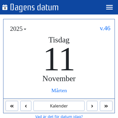
Dagens datum
8
v.46
2025
Tisdag
11
November
Mårten
Kalender
Vad är det för datum idag?