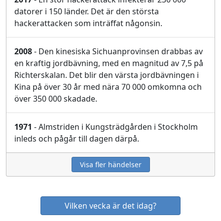
datorer i 150 länder. Det är den största
hackerattacken som inträffat någonsin.
2008
- Den kinesiska Sichuanprovinsen drabbas av
en kraftig jordbävning, med en magnitud av 7,5 på
Richterskalan. Det blir den värsta jordbävningen i
Kina på över 30 år med nära 70 000 omkomna och
över 350 000 skadade.
1971
- Almstriden i Kungsträdgården i Stockholm
inleds och pågår till dagen därpå.
Visa fler händelser
Vilken vecka är det idag?