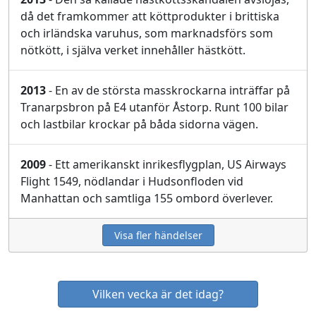
då det framkommer att köttprodukter i brittiska
och irländska varuhus, som marknadsförs som
nötkött, i själva verket innehåller hästkött.
2013
- En av de största masskrockarna inträffar på
Tranarpsbron på E4 utanför Åstorp. Runt 100 bilar
och lastbilar krockar på båda sidorna vägen.
2009
- Ett amerikanskt inrikesflygplan, US Airways
Flight 1549, nödlandar i Hudsonfloden vid
Manhattan och samtliga 155 ombord överlever.
Visa fler händelser
Vilken vecka är det idag?