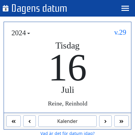
Dagens datum
8
v.29
2024
Tisdag
16
Juli
Reine, Reinhold
Kalender
Vad är det för datum idag?