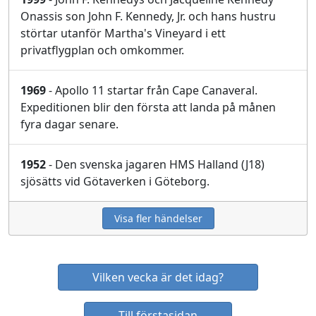
Onassis son John F. Kennedy, Jr. och hans hustru
störtar utanför Martha's Vineyard i ett
privatflygplan och omkommer.
1969
- Apollo 11 startar från Cape Canaveral.
Expeditionen blir den första att landa på månen
fyra dagar senare.
1952
- Den svenska jagaren HMS Halland (J18)
sjösätts vid Götaverken i Göteborg.
Visa fler händelser
Vilken vecka är det idag?
Till förstasidan