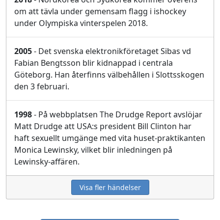
om att tävla under gemensam flagg i ishockey
under Olympiska vinterspelen 2018.
2005
- Det svenska elektronikföretaget Sibas vd
Fabian Bengtsson blir kidnappad i centrala
Göteborg. Han återfinns välbehållen i Slottsskogen
den 3 februari.
1998
- På webbplatsen The Drudge Report avslöjar
Matt Drudge att USA:s president Bill Clinton har
haft sexuellt umgänge med vita huset-praktikanten
Monica Lewinsky, vilket blir inledningen på
Lewinsky-affären.
Visa fler händelser