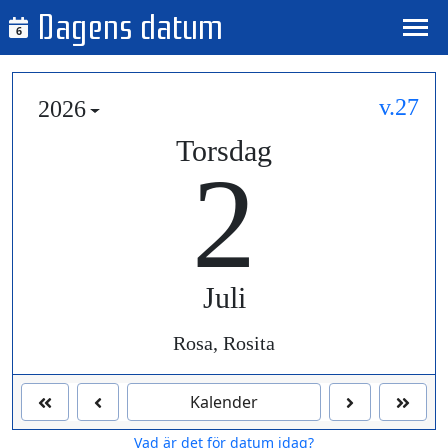
Dagens datum
6
v.27
2026
Torsdag
2
Juli
Rosa, Rosita
Kalender
Vad är det för datum idag?