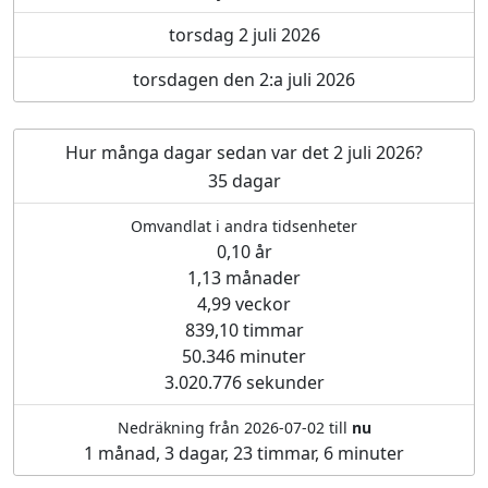
torsdag 2 juli 2026
torsdagen den 2:a juli 2026
Hur många dagar sedan var det 2 juli 2026?
35 dagar
Omvandlat i andra tidsenheter
0,10 år
1,13 månader
4,99 veckor
839,10 timmar
50.346 minuter
3.020.776 sekunder
Nedräkning från 2026-07-02 till
nu
1 månad, 3 dagar, 23 timmar, 6 minuter