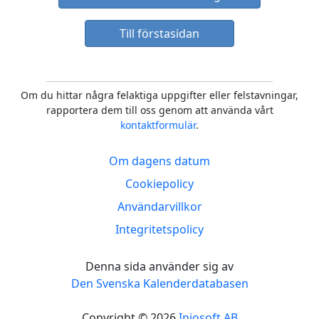
Till förstasidan
Om du hittar några felaktiga uppgifter eller felstavningar,
rapportera dem till oss genom att använda vårt
kontaktformulär
.
Om dagens datum
Cookiepolicy
Användarvillkor
Integritetspolicy
Denna sida använder sig av
Den Svenska Kalenderdatabasen
Copyright © 2026
Injosoft AB