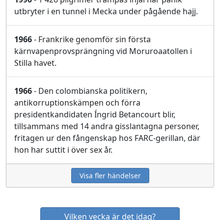
utbryter i en tunnel i Mecka under pågående hajj.
1966
- Frankrike genomför sin första
kärnvapenprovsprängning vid Moruroaatollen i
Stilla havet.
1966
- Den colombianska politikern,
antikorruptionskämpen och förra
presidentkandidaten Íngrid Betancourt blir,
tillsammans med 14 andra gisslantagna personer,
fritagen ur den fångenskap hos FARC-gerillan, där
hon har suttit i över sex år.
Visa fler händelser
Vilken vecka är det idag?