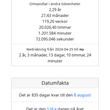
Omvandlat i andra tidsenheter
2,29 år
27,43 månader
119,20 veckor
20.026,40 timmar
1.201.584 minuter
72.095.046 sekunder
Nedräkning från 2024-04-25 till
nu
2 år, 3 månader, 13 dagar, 10 timmar, 24
minuter
Datumfakta
Det är 835 dagar kvar till den
8 augusti
Det är den
116:e
dagen på året