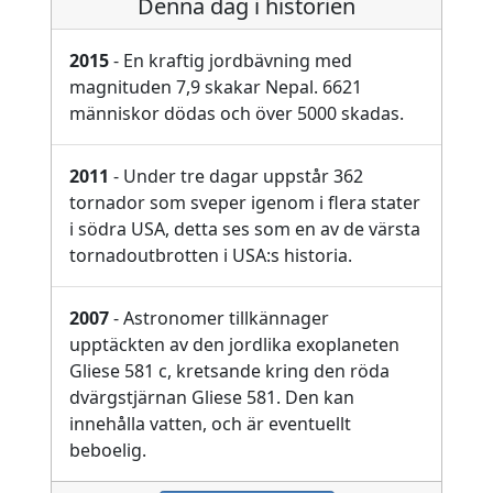
Denna dag i historien
2015
- En kraftig jordbävning med
magnituden 7,9 skakar Nepal. 6621
människor dödas och över 5000 skadas.
2011
- Under tre dagar uppstår 362
tornador som sveper igenom i flera stater
i södra USA, detta ses som en av de värsta
tornadoutbrotten i USA:s historia.
2007
- Astronomer tillkännager
upptäckten av den jordlika exoplaneten
Gliese 581 c, kretsande kring den röda
dvärgstjärnan Gliese 581. Den kan
innehålla vatten, och är eventuellt
beboelig.