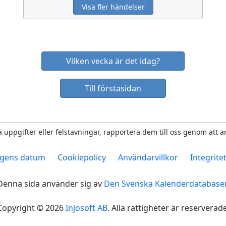
Visa fler händelser
Vilken vecka är det idag?
Till förstasidan
 uppgifter eller felstavningar, rapportera dem till oss genom att 
gens datum
Cookiepolicy
Användarvillkor
Integrite
Denna sida använder sig av
Den Svenska Kalenderdatabase
Copyright © 2026
Injosoft AB
. Alla rättigheter är reserverade