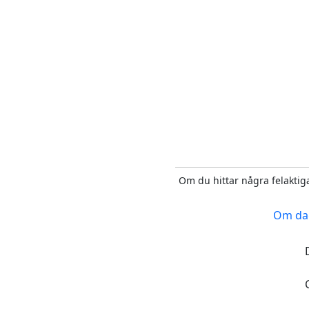
Om du hittar några felaktiga
Om da