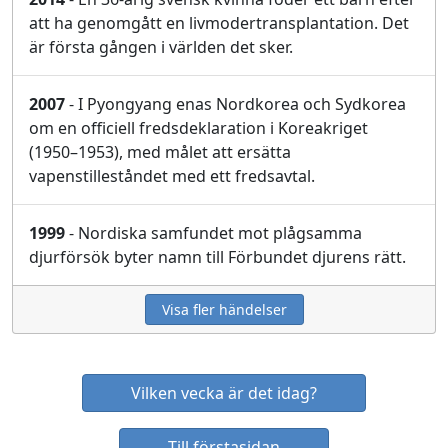
att ha genomgått en livmodertransplantation. Det
är första gången i världen det sker.
2007
- I Pyongyang enas Nordkorea och Sydkorea
om en officiell fredsdeklaration i Koreakriget
(1950–1953), med målet att ersätta
vapenstilleståndet med ett fredsavtal.
1999
- Nordiska samfundet mot plågsamma
djurförsök byter namn till Förbundet djurens rätt.
Visa fler händelser
Vilken vecka är det idag?
Till förstasidan