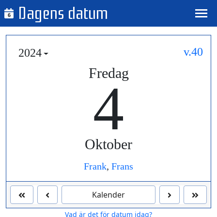
Dagens datum
6
v.40
2024
Fredag
4
Oktober
Frank
,
Frans
Kalender
Vad är det för datum idag?