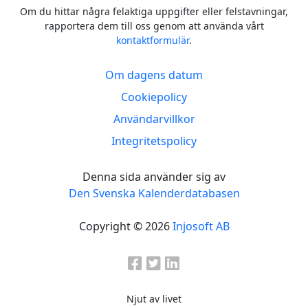
Om du hittar några felaktiga uppgifter eller felstavningar,
rapportera dem till oss genom att använda vårt
kontaktformulär
.
Om dagens datum
Cookiepolicy
Användarvillkor
Integritetspolicy
Denna sida använder sig av
Den Svenska Kalenderdatabasen
Copyright © 2026
Injosoft AB
Njut av livet