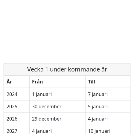
Vecka 1 under kommande år
År
Från
Till
2024
1 januari
7 januari
2025
30 december
5 januari
2026
29 december
4 januari
2027
4 januari
10 januari