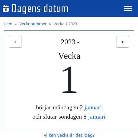
Dagens datum
6
Hem
Veckonummer
Vecka 1 2023
2023
Vecka
1
börjar måndagen 2
januari
och slutar söndagen 8
januari
Vilken vecka är det idag?