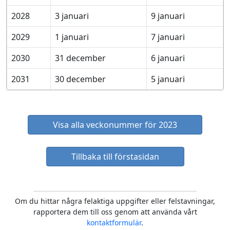
2028
3 januari
9 januari
2029
1 januari
7 januari
2030
31 december
6 januari
2031
30 december
5 januari
Visa alla veckonummer för 2023
Tillbaka till förstasidan
Om du hittar några felaktiga uppgifter eller felstavningar,
rapportera dem till oss genom att använda vårt
kontaktformulär
.