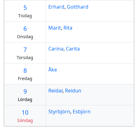
5
Erhard
,
Gotthard
Tisdag
6
Marit
,
Rita
Onsdag
7
Carina
,
Carita
Torsdag
8
Åke
Fredag
9
Reidar
,
Reidun
Lördag
10
Styrbjörn
,
Esbjörn
Söndag