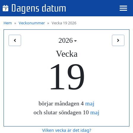
Dagens datum
7
Hem
Veckonummer
Vecka 19 2026
2026
Vecka
19
börjar måndagen 4
maj
och slutar söndagen 10
maj
Vilken vecka är det idag?