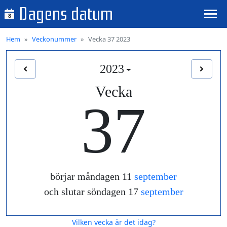
Dagens datum
8
Hem
Veckonummer
Vecka 37 2023
2023
Vecka
37
börjar måndagen 11
september
och slutar söndagen 17
september
Vilken vecka är det idag?