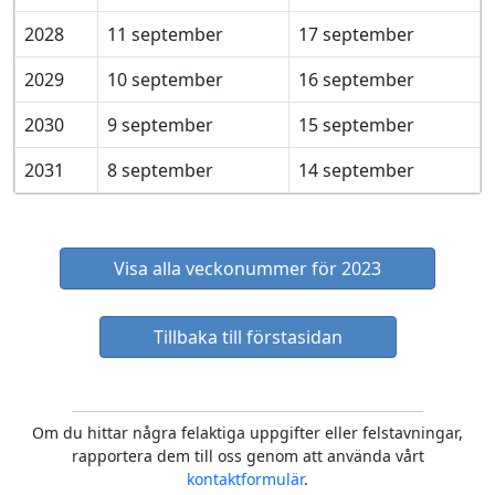
2028
11 september
17 september
2029
10 september
16 september
2030
9 september
15 september
2031
8 september
14 september
Visa alla veckonummer för 2023
Tillbaka till förstasidan
Om du hittar några felaktiga uppgifter eller felstavningar,
rapportera dem till oss genom att använda vårt
kontaktformulär
.