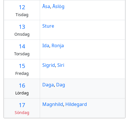
12
Åsa
,
Åslög
Tisdag
13
Sture
Onsdag
14
Ida
,
Ronja
Torsdag
15
Sigrid
,
Siri
Fredag
16
Daga
,
Dag
Lördag
17
Magnhild
,
Hildegard
Söndag