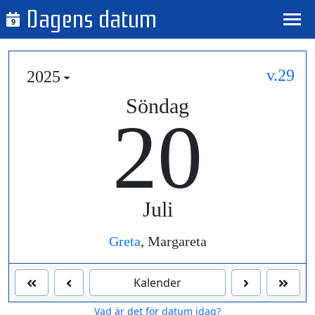
Dagens datum
9
v.29
2025
Söndag
20
Juli
Greta
, Margareta
Kalender
Vad är det för datum idag?