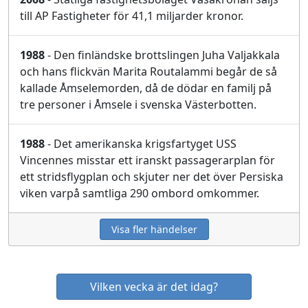
till AP Fastigheter för 41,1 miljarder kronor.
1988
- Den finländske brottslingen Juha Valjakkala
och hans flickvän Marita Routalammi begår de så
kallade Åmselemorden, då de dödar en familj på
tre personer i Åmsele i svenska Västerbotten.
1988
- Det amerikanska krigsfartyget USS
Vincennes misstar ett iranskt passagerarplan för
ett stridsflygplan och skjuter ner det över Persiska
viken varpå samtliga 290 ombord omkommer.
Visa fler händelser
Vilken vecka är det idag?