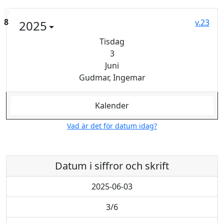
Dagens datum
8
v.23
2025
Tisdag
3
Juni
Gudmar, Ingemar
Kalender
Vad är det för datum idag?
Datum i siffror och skrift
2025-06-03
3/6