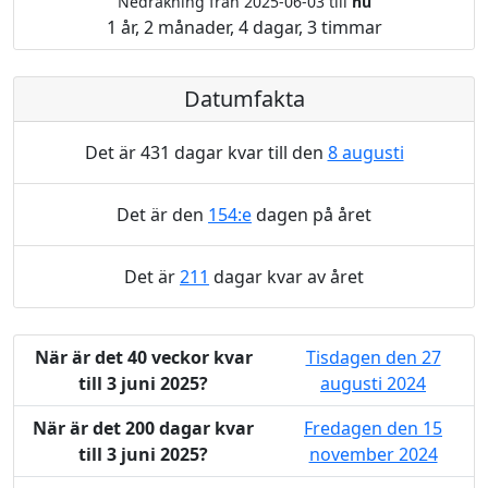
Nedräkning från 2025-06-03 till
nu
1 år, 2 månader, 4 dagar, 3 timmar
Datumfakta
Det är 431 dagar kvar till den
8 augusti
Det är den
154:e
dagen på året
Det är
211
dagar kvar av året
När är det 40 veckor kvar
Tisdagen den 27
till 3 juni 2025?
augusti 2024
När är det 200 dagar kvar
Fredagen den 15
till 3 juni 2025?
november 2024