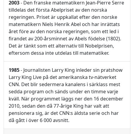
2003
- Den franske matematikern Jean-Pierre Serre
tilldelas det första Abelpriset av den norska
regeringen. Priset är uppkallat efter den norske
matematikern Niels Henrik Abel och har inrättats
året före av den norska regeringen, som ett led i
firandet av 200-årsminnet av Abels födelse (1802).
Det är tänkt som ett alternativ till Nobelprisen,
eftersom dessa inte utdelas till matematiker.
1985
- Journalisten Larry King inleder sin pratshow
Larry King Live på det amerikanska tv-nätverket
CNN. Det blir sedermera kanalens i särklass mest
sedda program och sänds under en timme varje
kväll. När programmet läggs ner den 16 december
2010, sedan den då 77-årige King har valt att
pensionera sig, är det CNN:s äldsta serie och har
då gått i över 6 000 avsnitt.