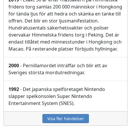
fridens torg samlas 200 000 människor i Hongkong
för tända ljus för att hedra och skänka en tanke till
offren. Det blir en stor ljusmanifestation.
Hundratusentals säkerhetsvakter och poliser
övervakar Himmelska fridens torg i Peking. Det är
endast tillåtet med minnesstunder i Hongkong och
Macao. På resterande platser förbjuds hyllningar.
2000
- Pernillamordet inträffar och blir ett av
Sveriges största mordutredningar.
1992
- Det japanska spelföretaget Nintendo
släpper spelkonsolen Super Nintendo
Entertainment System (SNES).
Visa fler händelser